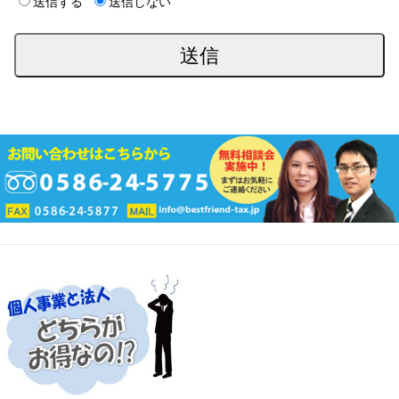
送信する
送信しない