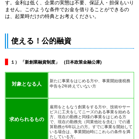
す。金利は低く、企業の実態は不要、保証人・担保もいり
ません。このような条件でお金を借りることができるの
は、起業時だけの特典とお考えください。
使える！公的融資
１） 「新創業融資制度」 (日本政策金融公庫)
新たに事業をはじめる方や、事業開始後税務
対象となる人
申告を2年終えていない方
雇用をともなう創業をする方や、技術やサー
ビスに工夫をしてニーズのある事業を始める
方、現在の勤務と同様の事業をはじめる方
求められるもの
で、現在の勤務先（同業他社を含む）での通
算勤務が6年以上の方。すでに事業を開始して
いる場合は、事業開始時にこれらの条件を満
たしている方。