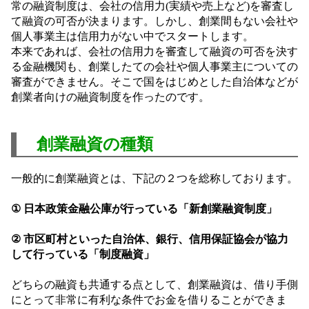
常の融資制度は、会社の信用力(実績や売上など)を審査し
て融資の可否が決まります。しかし、創業間もない会社や
個人事業主は信用力がない中でスタートします。
本来であれば、会社の信用力を審査して融資の可否を決す
る金融機関も、創業したての会社や個人事業主についての
審査ができません。そこで国をはじめとした自治体などが
創業者向けの融資制度を作ったのです。
創業融資の種類
一般的に創業融資とは、下記の２つを総称しております。
① 日本政策金融公庫が行っている「新創業融資制度」
② 市区町村といった自治体、銀行、信用保証協会が協力
して行っている「制度融資」
どちらの融資も共通する点として、創業融資は、借り手側
にとって非常に有利な条件でお金を借りることができま