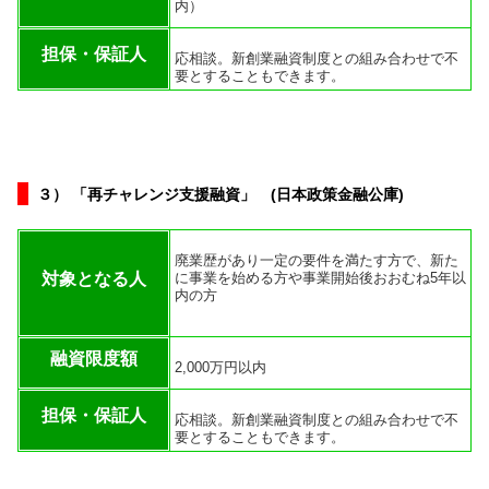
内）
担保・保証人
応相談。新創業融資制度との組み合わせで不
要とすることもできます。
３） 「再チャレンジ支援融資」 (日本政策金融公庫)
廃業歴があり一定の要件を満たす方で、新た
対象となる人
に事業を始める方や事業開始後おおむね5年以
内の方
融資限度額
2,000万円以内
担保・保証人
応相談。新創業融資制度との組み合わせで不
要とすることもできます。