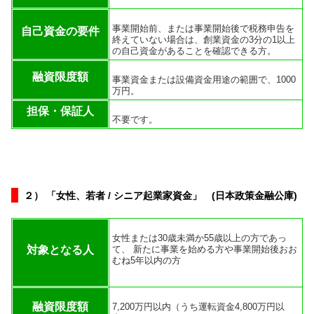
事業開始前、または事業開始後で税務申告を
自己資金の要件
終えていない場合は、創業資金の3分の1以上
の自己資金があることを確認できる方。
融資限度額
事業資金または設備資金用途の範囲で、1000
万円。
担保・保証人
不要です。
２） 「女性、若者 / シニア起業家資金」 (日本政策金融公庫)
女性または30歳未満か55歳以上の方であっ
対象となる人
て、 新たに事業を始める方や事業開始後おお
むね5年以内の方
融資限度額
7,200万円以内（うち運転資金4,800万円以