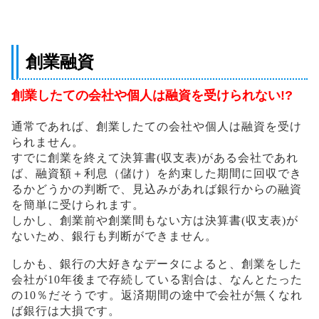
創業融資
創
業したての会社や個人は融資を受けられない!?
通常であれば、創業したての会社や個人は融資を受け
られません。
すでに創業を終えて決算書(収支表)がある会社であれ
ば、融資額＋利息（儲け）を約束した期間に回収でき
るかどうかの判断で、見込みがあれば銀行からの融資
を簡単に受けられます。
しかし、創業前や創業間もない方は決算書(収支表)が
ないため、銀行も判断ができません。
しかも、銀行の大好きなデータによると、創業をした
会社が10年後まで存続している
割合は、なんとたった
の10％だそうです。返済期間の途中で会社が無くなれ
ば銀行は大損です。