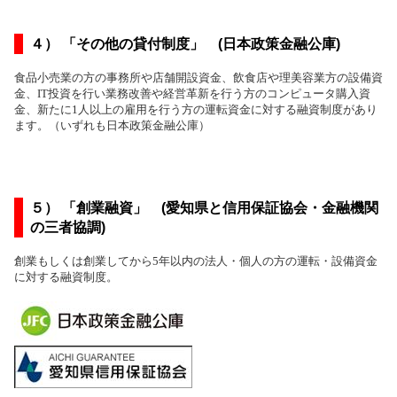
４） 「その他の貸付制度」 (日本政策金融公庫)
食品小売業の方の事務所や店舗開設資金、飲食店や理美容業方の設備資
金、IT投資を行い業務改善や経営革新を行う方のコンピュータ購入資
金、新たに1人以上の雇用を行う方の運転資金に対する融資制度があり
ます。（いずれも日本政策金融公庫）
５） 「創業融資」 (愛知県と信用保証協会・金融機関
の三者協調)
創業もしくは創業してから5年以内の法人・個人の方の運転・設備資金
に対する融資制度。